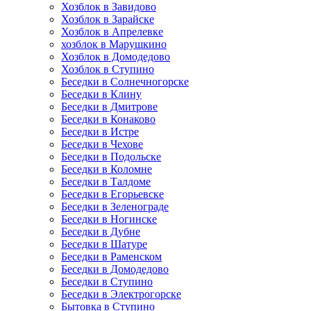
Хозблок в Завидово
Хозблок в Зарайске
Хозблок в Апрелевке
хозблок в Марушкино
Хозблок в Домодедово
Хозблок в Ступино
Беседки в Солнечногорске
Беседки в Клину
Беседки в Дмитрове
Беседки в Конаково
Беседки в Истре
Беседки в Чехове
Беседки в Подольске
Беседки в Коломне
Беседки в Талдоме
Беседки в Егорьевске
Беседки в Зеленограде
Беседки в Ногинске
Беседки в Дубне
Беседки в Шатуре
Беседки в Раменском
Беседки в Домодедово
Беседки в Ступино
Беседки в Электрогорске
Бытовка в Ступино