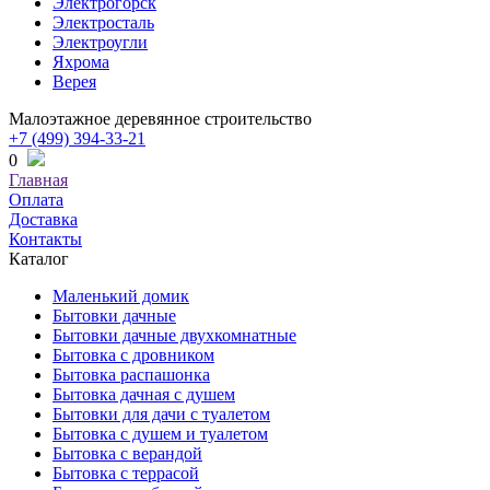
Электрогорск
Электросталь
Электроугли
Яхрома
Верея
Малоэтажное деревянное строительство
+7 (499) 394-33-21
0
Главная
Оплата
Доставка
Контакты
Каталог
Маленький домик
Бытовки дачные
Бытовки дачные двухкомнатные
Бытовка с дровником
Бытовка распашонка
Бытовка дачная с душем
Бытовки для дачи с туалетом
Бытовка с душем и туалетом
Бытовка с верандой
Бытовка с террасой