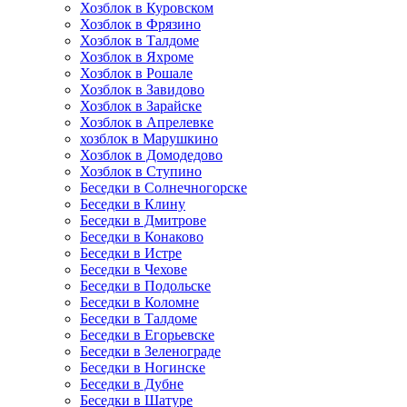
Хозблок в Куровском
Хозблок в Фрязино
Хозблок в Талдоме
Хозблок в Яхроме
Хозблок в Рошале
Хозблок в Завидово
Хозблок в Зарайске
Хозблок в Апрелевке
хозблок в Марушкино
Хозблок в Домодедово
Хозблок в Ступино
Беседки в Солнечногорске
Беседки в Клину
Беседки в Дмитрове
Беседки в Конаково
Беседки в Истре
Беседки в Чехове
Беседки в Подольске
Беседки в Коломне
Беседки в Талдоме
Беседки в Егорьевске
Беседки в Зеленограде
Беседки в Ногинске
Беседки в Дубне
Беседки в Шатуре