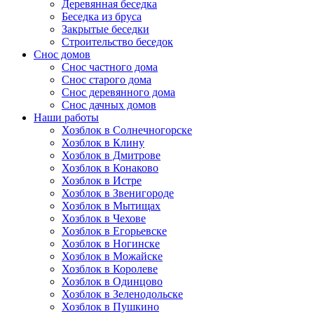
Деревянная беседка
Беседка из бруса
Закрытые беседки
Строительство беседок
Снос домов
Снос частного дома
Снос старого дома
Снос деревянного дома
Снос дачных домов
Наши работы
Хозблок в Солнечногорске
Хозблок в Клину
Хозблок в Дмитрове
Хозблок в Конаково
Хозблок в Истре
Хозблок в Звенигороде
Хозблок в Мытищах
Хозблок в Чехове
Хозблок в Егорьевске
Хозблок в Ногинске
Хозблок в Можайске
Хозблок в Королеве
Хозблок в Одинцово
Хозблок в Зеленодольске
Хозблок в Пушкино