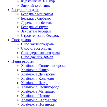
Курятник на 100 кур
Зимний курятник
Беседки для дачи
Беседка с мангалом
Беседка с барбекю
Деревянная беседка
Беседка из бруса
Закрытые беседки
Строительство беседок
Снос домов
Снос частного дома
Снос старого дома
Снос деревянного дома
Снос дачных домов
Наши работы
Хозблок в Солнечногорске
Хозблок в Клину
Хозблок в Дмитрове
Хозблок в Конаково
Хозблок в Истре
Хозблок в Звенигороде
Хозблок в Мытищах
Хозблок в Чехове
Хозблок в Егорьевске
Хозблок в Ногинске