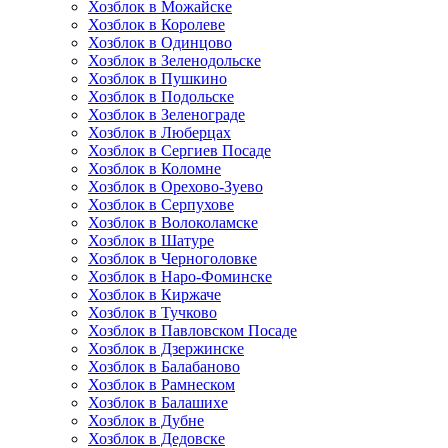
Хозблок в Можайске
Хозблок в Королеве
Хозблок в Одинцово
Хозблок в Зеленодольске
Хозблок в Пушкино
Хозблок в Подольске
Хозблок в Зеленограде
Хозблок в Люберцах
Хозблок в Сергиев Посаде
Хозблок в Коломне
Хозблок в Орехово-Зуево
Хозблок в Серпухове
Хозблок в Волоколамске
Хозблок в Шатуре
Хозблок в Черноголовке
Хозблок в Наро-Фоминске
Хозблок в Киржаче
Хозблок в Тучково
Хозблок в Павловском Посаде
Хозблок в Дзержинске
Хозблок в Балабаново
Хозблок в Рамнеском
Хозблок в Балашихе
Хозблок в Дубне
Хозблок в Дедовске