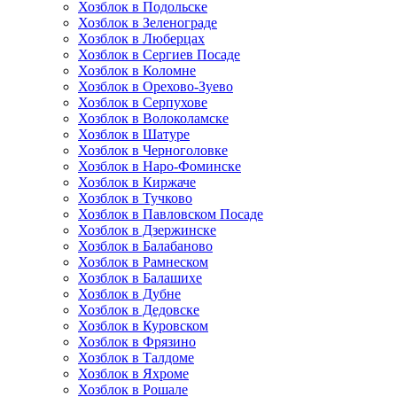
Хозблок в Подольске
Хозблок в Зеленограде
Хозблок в Люберцах
Хозблок в Сергиев Посаде
Хозблок в Коломне
Хозблок в Орехово-Зуево
Хозблок в Серпухове
Хозблок в Волоколамске
Хозблок в Шатуре
Хозблок в Черноголовке
Хозблок в Наро-Фоминске
Хозблок в Киржаче
Хозблок в Тучково
Хозблок в Павловском Посаде
Хозблок в Дзержинске
Хозблок в Балабаново
Хозблок в Рамнеском
Хозблок в Балашихе
Хозблок в Дубне
Хозблок в Дедовске
Хозблок в Куровском
Хозблок в Фрязино
Хозблок в Талдоме
Хозблок в Яхроме
Хозблок в Рошале