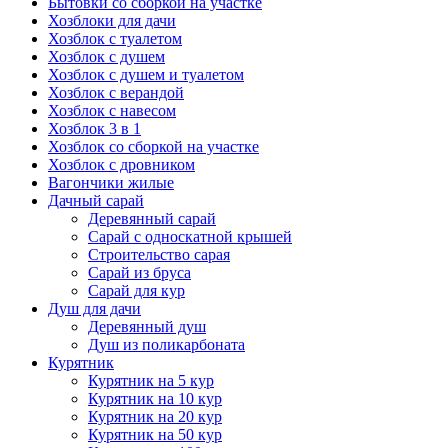
Бытовки со сборкой на участке
Хозблоки для дачи
Хозблок с туалетом
Хозблок с душем
Хозблок с душем и туалетом
Хозблок с верандой
Хозблок с навесом
Хозблок 3 в 1
Хозблок со сборкой на участке
Хозблок с дровником
Вагончики жилые
Дачный сарай
Деревянный сарай
Cарай с односкатной крышей
Строительство сарая
Сарай из бруса
Сарай для кур
Душ для дачи
Деревянный душ
Душ из поликарбоната
Курятник
Курятник на 5 кур
Курятник на 10 кур
Курятник на 20 кур
Курятник на 50 кур