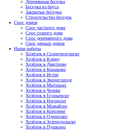
Деревянная беседка
Беседка из бруса
Закрытые беседки
Строительство беседок
Снос домов
Снос частного дома
Снос старого дома
Снос деревянного дома
Снос дачных домов
Наши работы
Хозблок в Солнечногорске
Хозблок в Клину
Хозблок в Дмитрове
Хозблок в Конаково
Хозблок в Истре
Хозблок в Звенигороде
Хозблок в Мытищах
Хозблок в Чехове
Хозблок в Егорьевске
Хозблок в Ногинске
Хозблок в Можайске
Хозблок в Королеве
Хозблок в Одинцово
Хозблок в Зеленодольске
Хозблок в Пушкино