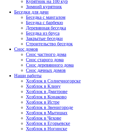
Курятник на 100 кур
Зимний курятник
Беседки для дачи
Беседка с мангалом
Беседка с барбекю
Деревянная беседка
Беседка из бруса
Закрытые беседки
Строительство беседок
Снос домов
Снос частного дома
Снос старого дома
Снос деревянного дома
Снос дачных домов
Наши работы
Хозблок в Солнечногорске
Хозблок в Клину
Хозблок в Дмитрове
Хозблок в Конаково
Хозблок в Истре
Хозблок в Звенигороде
Хозблок в Мытищах
Хозблок в Чехове
Хозблок в Егорьевске
Хозблок в Ногинске