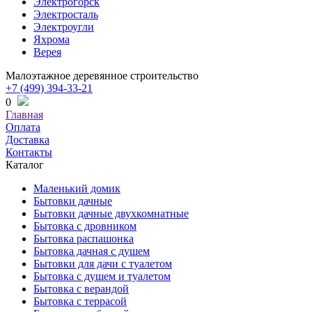
Электрогорск
Электросталь
Электроугли
Яхрома
Верея
Малоэтажное деревянное строительство
+7 (499) 394-33-21
0
Главная
Оплата
Доставка
Контакты
Каталог
Маленький домик
Бытовки дачные
Бытовки дачные двухкомнатные
Бытовка с дровником
Бытовка распашонка
Бытовка дачная с душем
Бытовки для дачи с туалетом
Бытовка с душем и туалетом
Бытовка с верандой
Бытовка с террасой