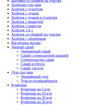
Бытовки со сборкой на участке
Хозблоки для дачи
Хозблок с туалетом
Хозблок с душем
Хозблок с душем и туалетом
Хозблок с верандой
Хозблок с навесом
Хозблок 3 в 1
Хозблок со сборкой на участке
Хозблок с дровником
Вагончики жилые
Дачный сарай
Деревянный сарай
Cарай с односкатной крышей
Строительство сарая
Сарай из бруса
Сарай для кур
Душ для дачи
Деревянный душ
Душ из поликарбоната
Курятник
Курятник на 5 кур
Курятник на 10 кур
Курятник на 20 кур
Курятник на 50 кур