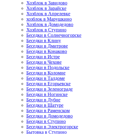
Хозблок в Завидово
Хозблок в Зарайске
Хозблок в Апрелевке
хозблок в Марушкино
Хозблок в Домодедово
Хозблок в Ступино
Беседки в Солнечногорске
Беседки в Клину
Беседки в Дмитрове
Беседки в Конаково
Беседки в Истре
Беседки в Чехове
Беседки в Подольске
Беседки в Коломне
Беседки в Талдоме
Беседки в Егорьевске
Беседки в Зеленограде
Беседки в Ногинске
Беседки в Дубне
Беседки в Шатуре
Беседки в Раменском
Беседки в Домодедово
Беседки в Ступино
Беседки в Электрогорске
Бытовка в Ступино