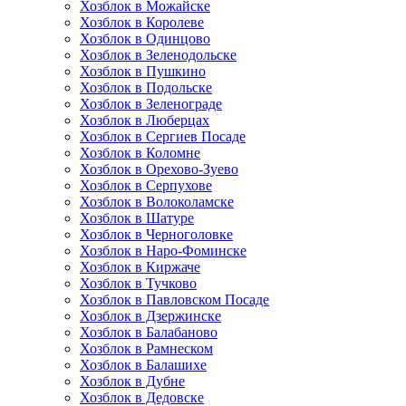
Хозблок в Можайске
Хозблок в Королеве
Хозблок в Одинцово
Хозблок в Зеленодольске
Хозблок в Пушкино
Хозблок в Подольске
Хозблок в Зеленограде
Хозблок в Люберцах
Хозблок в Сергиев Посаде
Хозблок в Коломне
Хозблок в Орехово-Зуево
Хозблок в Серпухове
Хозблок в Волоколамске
Хозблок в Шатуре
Хозблок в Черноголовке
Хозблок в Наро-Фоминске
Хозблок в Киржаче
Хозблок в Тучково
Хозблок в Павловском Посаде
Хозблок в Дзержинске
Хозблок в Балабаново
Хозблок в Рамнеском
Хозблок в Балашихе
Хозблок в Дубне
Хозблок в Дедовске