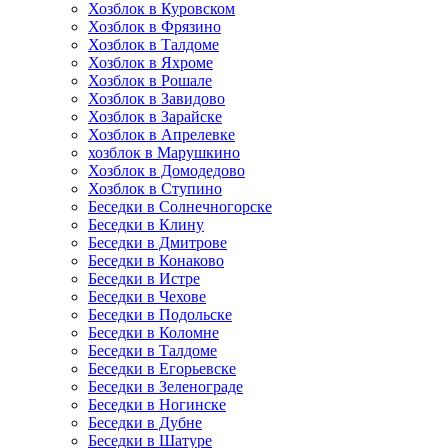
Хозблок в Куровском
Хозблок в Фрязино
Хозблок в Талдоме
Хозблок в Яхроме
Хозблок в Рошале
Хозблок в Завидово
Хозблок в Зарайске
Хозблок в Апрелевке
хозблок в Марушкино
Хозблок в Домодедово
Хозблок в Ступино
Беседки в Солнечногорске
Беседки в Клину
Беседки в Дмитрове
Беседки в Конаково
Беседки в Истре
Беседки в Чехове
Беседки в Подольске
Беседки в Коломне
Беседки в Талдоме
Беседки в Егорьевске
Беседки в Зеленограде
Беседки в Ногинске
Беседки в Дубне
Беседки в Шатуре