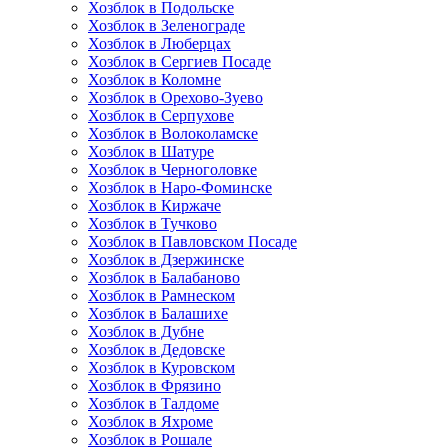
Хозблок в Подольске
Хозблок в Зеленограде
Хозблок в Люберцах
Хозблок в Сергиев Посаде
Хозблок в Коломне
Хозблок в Орехово-Зуево
Хозблок в Серпухове
Хозблок в Волоколамске
Хозблок в Шатуре
Хозблок в Черноголовке
Хозблок в Наро-Фоминске
Хозблок в Киржаче
Хозблок в Тучково
Хозблок в Павловском Посаде
Хозблок в Дзержинске
Хозблок в Балабаново
Хозблок в Рамнеском
Хозблок в Балашихе
Хозблок в Дубне
Хозблок в Дедовске
Хозблок в Куровском
Хозблок в Фрязино
Хозблок в Талдоме
Хозблок в Яхроме
Хозблок в Рошале