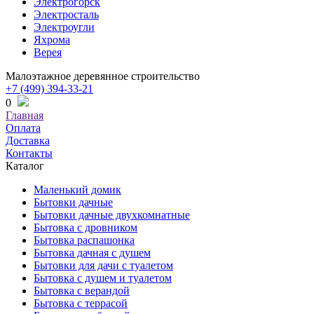
Электрогорск
Электросталь
Электроугли
Яхрома
Верея
Малоэтажное деревянное строительство
+7 (499) 394-33-21
0
Главная
Оплата
Доставка
Контакты
Каталог
Маленький домик
Бытовки дачные
Бытовки дачные двухкомнатные
Бытовка с дровником
Бытовка распашонка
Бытовка дачная с душем
Бытовки для дачи с туалетом
Бытовка с душем и туалетом
Бытовка с верандой
Бытовка с террасой