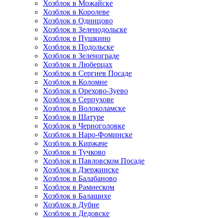
Хозблок в Можайске
Хозблок в Королеве
Хозблок в Одинцово
Хозблок в Зеленодольске
Хозблок в Пушкино
Хозблок в Подольске
Хозблок в Зеленограде
Хозблок в Люберцах
Хозблок в Сергиев Посаде
Хозблок в Коломне
Хозблок в Орехово-Зуево
Хозблок в Серпухове
Хозблок в Волоколамске
Хозблок в Шатуре
Хозблок в Черноголовке
Хозблок в Наро-Фоминске
Хозблок в Киржаче
Хозблок в Тучково
Хозблок в Павловском Посаде
Хозблок в Дзержинске
Хозблок в Балабаново
Хозблок в Рамнеском
Хозблок в Балашихе
Хозблок в Дубне
Хозблок в Дедовске