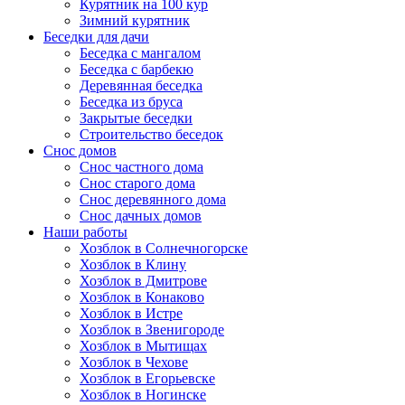
Курятник на 100 кур
Зимний курятник
Беседки для дачи
Беседка с мангалом
Беседка с барбекю
Деревянная беседка
Беседка из бруса
Закрытые беседки
Строительство беседок
Снос домов
Снос частного дома
Снос старого дома
Снос деревянного дома
Снос дачных домов
Наши работы
Хозблок в Солнечногорске
Хозблок в Клину
Хозблок в Дмитрове
Хозблок в Конаково
Хозблок в Истре
Хозблок в Звенигороде
Хозблок в Мытищах
Хозблок в Чехове
Хозблок в Егорьевске
Хозблок в Ногинске