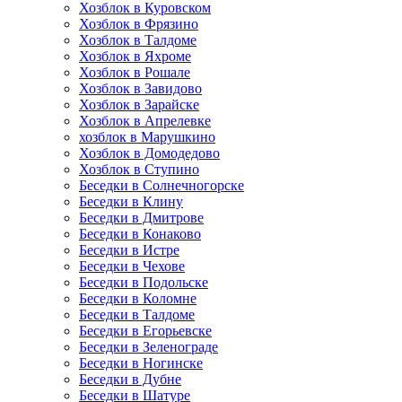
Хозблок в Куровском
Хозблок в Фрязино
Хозблок в Талдоме
Хозблок в Яхроме
Хозблок в Рошале
Хозблок в Завидово
Хозблок в Зарайске
Хозблок в Апрелевке
хозблок в Марушкино
Хозблок в Домодедово
Хозблок в Ступино
Беседки в Солнечногорске
Беседки в Клину
Беседки в Дмитрове
Беседки в Конаково
Беседки в Истре
Беседки в Чехове
Беседки в Подольске
Беседки в Коломне
Беседки в Талдоме
Беседки в Егорьевске
Беседки в Зеленограде
Беседки в Ногинске
Беседки в Дубне
Беседки в Шатуре