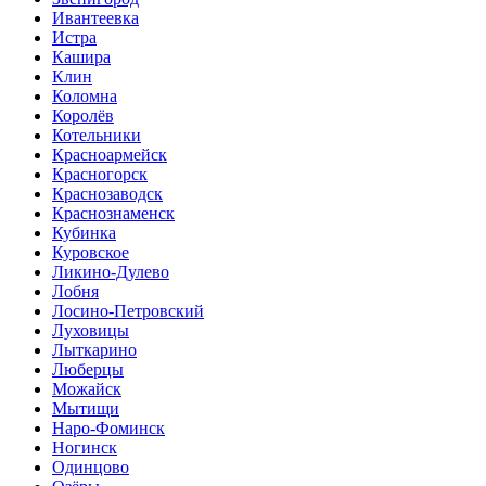
Ивантеевка
Истра
Кашира
Клин
Коломна
Королёв
Котельники
Красноармейск
Красногорск
Краснозаводск
Краснознаменск
Кубинка
Куровское
Ликино-Дулево
Лобня
Лосино-Петровский
Луховицы
Лыткарино
Люберцы
Можайск
Мытищи
Наро-Фоминск
Ногинск
Одинцово