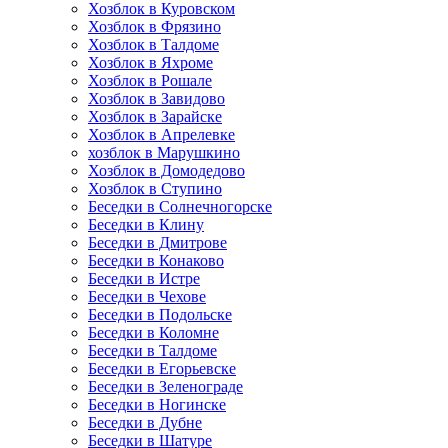
Хозблок в Куровском
Хозблок в Фрязино
Хозблок в Талдоме
Хозблок в Яхроме
Хозблок в Рошале
Хозблок в Завидово
Хозблок в Зарайске
Хозблок в Апрелевке
хозблок в Марушкино
Хозблок в Домодедово
Хозблок в Ступино
Беседки в Солнечногорске
Беседки в Клину
Беседки в Дмитрове
Беседки в Конаково
Беседки в Истре
Беседки в Чехове
Беседки в Подольске
Беседки в Коломне
Беседки в Талдоме
Беседки в Егорьевске
Беседки в Зеленограде
Беседки в Ногинске
Беседки в Дубне
Беседки в Шатуре