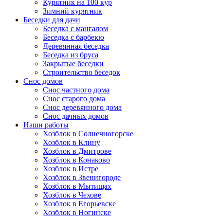
Курятник на 100 кур
Зимний курятник
Беседки для дачи
Беседка с мангалом
Беседка с барбекю
Деревянная беседка
Беседка из бруса
Закрытые беседки
Строительство беседок
Снос домов
Снос частного дома
Снос старого дома
Снос деревянного дома
Снос дачных домов
Наши работы
Хозблок в Солнечногорске
Хозблок в Клину
Хозблок в Дмитрове
Хозблок в Конаково
Хозблок в Истре
Хозблок в Звенигороде
Хозблок в Мытищах
Хозблок в Чехове
Хозблок в Егорьевске
Хозблок в Ногинске