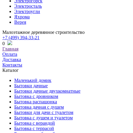
Электрогорск
Электросталь
Электроугли
Яхрома
Верея
Малоэтажное деревянное строительство
+7 (499) 394-33-21
0
Главная
Оплата
Доставка
Контакты
Каталог
Маленький домик
Бытовки дачные
Бытовки дачные двухкомнатные
Бытовка с дровником
Бытовка распашонка
Бытовка дачная с душем
Бытовки для дачи с туалетом
Бытовка с душем и туалетом
Бытовка с верандой
Бытовка с террасой