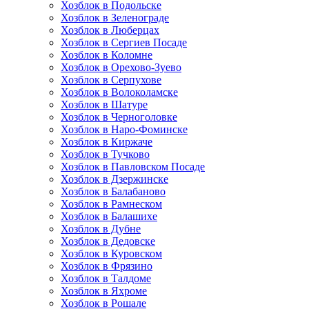
Хозблок в Подольске
Хозблок в Зеленограде
Хозблок в Люберцах
Хозблок в Сергиев Посаде
Хозблок в Коломне
Хозблок в Орехово-Зуево
Хозблок в Серпухове
Хозблок в Волоколамске
Хозблок в Шатуре
Хозблок в Черноголовке
Хозблок в Наро-Фоминске
Хозблок в Киржаче
Хозблок в Тучково
Хозблок в Павловском Посаде
Хозблок в Дзержинске
Хозблок в Балабаново
Хозблок в Рамнеском
Хозблок в Балашихе
Хозблок в Дубне
Хозблок в Дедовске
Хозблок в Куровском
Хозблок в Фрязино
Хозблок в Талдоме
Хозблок в Яхроме
Хозблок в Рошале