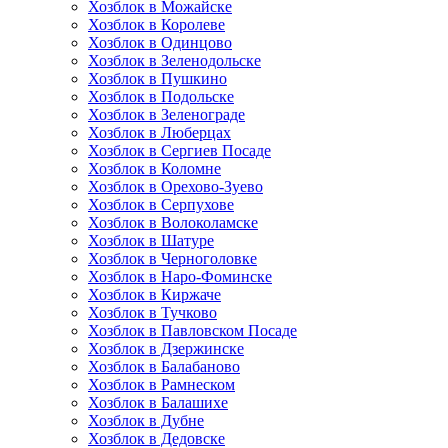
Хозблок в Можайске
Хозблок в Королеве
Хозблок в Одинцово
Хозблок в Зеленодольске
Хозблок в Пушкино
Хозблок в Подольске
Хозблок в Зеленограде
Хозблок в Люберцах
Хозблок в Сергиев Посаде
Хозблок в Коломне
Хозблок в Орехово-Зуево
Хозблок в Серпухове
Хозблок в Волоколамске
Хозблок в Шатуре
Хозблок в Черноголовке
Хозблок в Наро-Фоминске
Хозблок в Киржаче
Хозблок в Тучково
Хозблок в Павловском Посаде
Хозблок в Дзержинске
Хозблок в Балабаново
Хозблок в Рамнеском
Хозблок в Балашихе
Хозблок в Дубне
Хозблок в Дедовске