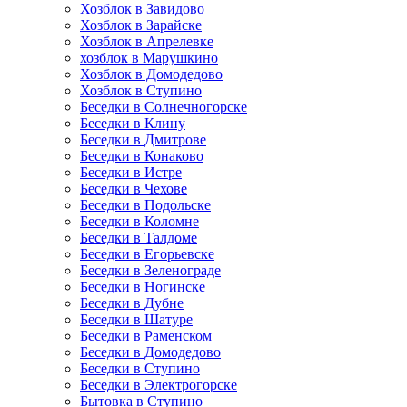
Хозблок в Завидово
Хозблок в Зарайске
Хозблок в Апрелевке
хозблок в Марушкино
Хозблок в Домодедово
Хозблок в Ступино
Беседки в Солнечногорске
Беседки в Клину
Беседки в Дмитрове
Беседки в Конаково
Беседки в Истре
Беседки в Чехове
Беседки в Подольске
Беседки в Коломне
Беседки в Талдоме
Беседки в Егорьевске
Беседки в Зеленограде
Беседки в Ногинске
Беседки в Дубне
Беседки в Шатуре
Беседки в Раменском
Беседки в Домодедово
Беседки в Ступино
Беседки в Электрогорске
Бытовка в Ступино