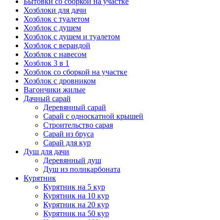
Бытовки со сборкой на участке
Хозблоки для дачи
Хозблок с туалетом
Хозблок с душем
Хозблок с душем и туалетом
Хозблок с верандой
Хозблок с навесом
Хозблок 3 в 1
Хозблок со сборкой на участке
Хозблок с дровником
Вагончики жилые
Дачный сарай
Деревянный сарай
Cарай с односкатной крышей
Строительство сарая
Сарай из бруса
Сарай для кур
Душ для дачи
Деревянный душ
Душ из поликарбоната
Курятник
Курятник на 5 кур
Курятник на 10 кур
Курятник на 20 кур
Курятник на 50 кур