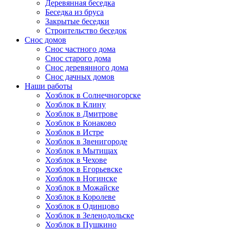
Деревянная беседка
Беседка из бруса
Закрытые беседки
Строительство беседок
Снос домов
Снос частного дома
Снос старого дома
Снос деревянного дома
Снос дачных домов
Наши работы
Хозблок в Солнечногорске
Хозблок в Клину
Хозблок в Дмитрове
Хозблок в Конаково
Хозблок в Истре
Хозблок в Звенигороде
Хозблок в Мытищах
Хозблок в Чехове
Хозблок в Егорьевске
Хозблок в Ногинске
Хозблок в Можайске
Хозблок в Королеве
Хозблок в Одинцово
Хозблок в Зеленодольске
Хозблок в Пушкино