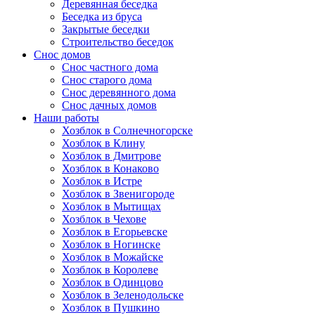
Деревянная беседка
Беседка из бруса
Закрытые беседки
Строительство беседок
Снос домов
Снос частного дома
Снос старого дома
Снос деревянного дома
Снос дачных домов
Наши работы
Хозблок в Солнечногорске
Хозблок в Клину
Хозблок в Дмитрове
Хозблок в Конаково
Хозблок в Истре
Хозблок в Звенигороде
Хозблок в Мытищах
Хозблок в Чехове
Хозблок в Егорьевске
Хозблок в Ногинске
Хозблок в Можайске
Хозблок в Королеве
Хозблок в Одинцово
Хозблок в Зеленодольске
Хозблок в Пушкино