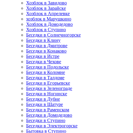
Хозблок в Завидово
Хозблок в Зарайске
Хозблок в Апрелевке
хозблок в Марушкино
Хозблок в Домодедово
Хозблок в Ступино
Беседки в Солнечногорске
Беседки в Клину
Беседки в Дмитрове
Беседки в Конаково
Беседки в Истре
Беседки в Чехове
Беседки в Подольске
Беседки в Коломне
Беседки в Талдоме
Беседки в Егорьевске
Беседки в Зеленограде
Беседки в Ногинске
Беседки в Дубне
Беседки в Шатуре
Беседки в Раменском
Беседки в Домодедово
Беседки в Ступино
Беседки в Электрогорске
Бытовка в Ступино