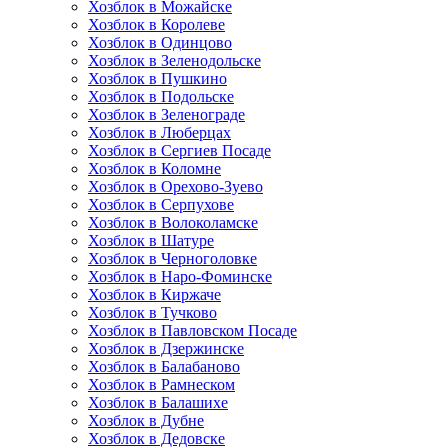
Хозблок в Можайске
Хозблок в Королеве
Хозблок в Одинцово
Хозблок в Зеленодольске
Хозблок в Пушкино
Хозблок в Подольске
Хозблок в Зеленограде
Хозблок в Люберцах
Хозблок в Сергиев Посаде
Хозблок в Коломне
Хозблок в Орехово-Зуево
Хозблок в Серпухове
Хозблок в Волоколамске
Хозблок в Шатуре
Хозблок в Черноголовке
Хозблок в Наро-Фоминске
Хозблок в Киржаче
Хозблок в Тучково
Хозблок в Павловском Посаде
Хозблок в Дзержинске
Хозблок в Балабаново
Хозблок в Рамнеском
Хозблок в Балашихе
Хозблок в Дубне
Хозблок в Дедовске