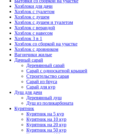
Бытовки со сборкой на участке
Хозблоки для дачи
Хозблок с туалетом
Хозблок с душем
Хозблок с душем и туалетом
Хозблок с верандой
Хозблок с навесом
Хозблок 3 в 1
Хозблок со сборкой на участке
Хозблок с дровником
Вагончики жилые
Дачный сарай
Деревянный сарай
Cарай с односкатной крышей
Строительство сарая
Сарай из бруса
Сарай для кур
Душ для дачи
Деревянный душ
Душ из поликарбоната
Курятник
Курятник на 5 кур
Курятник на 10 кур
Курятник на 20 кур
Курятник на 50 кур