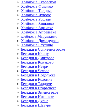
Хозблок в Куровском
Хозблок в Фрязино
Хозблок в Талдоме
Хозблок в Яхроме
Хозблок в Рошале
Хозблок в Завидово
Хозблок в Зарайске
Хозблок в Апрелевке
хозблок в Марушкино
Хозблок в Домодедово
Хозблок в Ступино
Беседки в Солнечногорске
Беседки в Клину
Беседки в Дмитрове
Беседки в Конаково
Беседки в Истре
Беседки в Чехове
Беседки в Подольске
Беседки в Коломне
Беседки в Талдоме
Беседки в Егорьевске
Беседки в Зеленограде
Беседки в Ногинске
Беседки в Дубне
Беседки в Шатуре