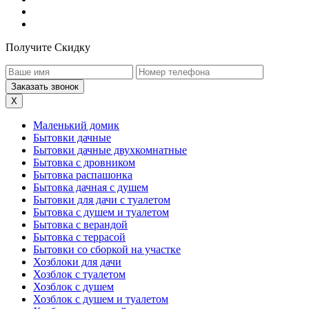
Получите Скидку
X
Маленький домик
Бытовки дачные
Бытовки дачные двухкомнатные
Бытовка с дровником
Бытовка распашонка
Бытовка дачная с душем
Бытовки для дачи с туалетом
Бытовка с душем и туалетом
Бытовка с верандой
Бытовка с террасой
Бытовки со сборкой на участке
Хозблоки для дачи
Хозблок с туалетом
Хозблок с душем
Хозблок с душем и туалетом