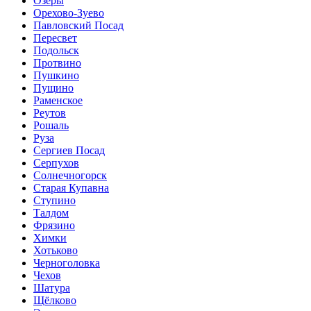
Озёры
Орехово-Зуево
Павловский Посад
Пересвет
Подольск
Протвино
Пушкино
Пущино
Раменское
Реутов
Рошаль
Руза
Сергиев Посад
Серпухов
Солнечногорск
Старая Купавна
Ступино
Талдом
Фрязино
Химки
Хотьково
Черноголовка
Чехов
Шатура
Щёлково