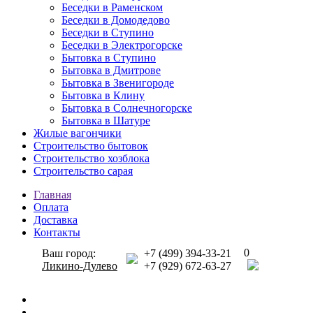
Беседки в Раменском
Беседки в Домодедово
Беседки в Ступино
Беседки в Электрогорске
Бытовка в Ступино
Бытовка в Дмитрове
Бытовка в Звенигороде
Бытовка в Клину
Бытовка в Солнечногорске
Бытовка в Шатуре
Жилые вагончики
Строительство бытовок
Строительство хозблока
Строительство сарая
Главная
Оплата
Доставка
Контакты
0
Ваш город:
+7 (499) 394-33-21
Ликино-Дулево
+7 (929) 672-63-27