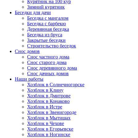
Курятник на 100 кур
Зимний курятник
Беседки для дачи
Беседка с мангалом
Беседка с барбекю
Деревянная беседка
Беседка из бруса
Закрытые беседки
Строительство беседок
Снос домов
Снос частного дома
Снос старого дома
Снос деревянного дома
Снос дачных домов
Наши работы
Хозблок в Солнечногорске
Хозблок в Клину
Хозблок в Дмитрове
Хозблок в Конаково
Хозблок в Истре
Хозблок в Звенигороде
Хозблок в Мытищах
Хозблок в Чехове
Хозблок в Егорьевске
Хозблок в Ногинске