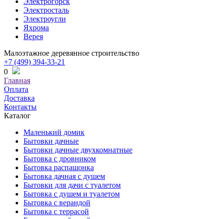
Электрогорск
Электросталь
Электроугли
Яхрома
Верея
Малоэтажное деревянное строительство
+7 (499) 394-33-21
0
Главная
Оплата
Доставка
Контакты
Каталог
Маленький домик
Бытовки дачные
Бытовки дачные двухкомнатные
Бытовка с дровником
Бытовка распашонка
Бытовка дачная с душем
Бытовки для дачи с туалетом
Бытовка с душем и туалетом
Бытовка с верандой
Бытовка с террасой