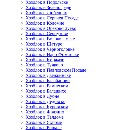
Хозблок в Подольске
Хозблок в Зеленограде
Хозблок в Люберцах
Хозблок в Сергиев Посаде
Хозблок в Коломне
Хозблок в Орехово-Зуево
Хозблок в Серпухове
Хозблок в Волоколамске
Хозблок в Шатуре
Хозблок в Черноголовке
Хозблок в Наро-Фоминске
Хозблок в Киржаче
Хозблок в Тучково
Хозблок в Павловском Посаде
Хозблок в Дзержинске
Хозблок в Балабаново
Хозблок в Рамнеском
Хозблок в Балашихе
Хозблок в Дубне
Хозблок в Дедовске
Хозблок в Куровском
Хозблок в Фрязино
Хозблок в Талдоме
Хозблок в Яхроме
Хозблок в Рошале