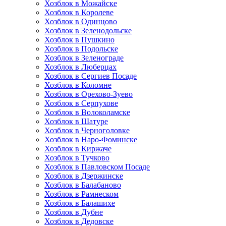
Хозблок в Можайске
Хозблок в Королеве
Хозблок в Одинцово
Хозблок в Зеленодольске
Хозблок в Пушкино
Хозблок в Подольске
Хозблок в Зеленограде
Хозблок в Люберцах
Хозблок в Сергиев Посаде
Хозблок в Коломне
Хозблок в Орехово-Зуево
Хозблок в Серпухове
Хозблок в Волоколамске
Хозблок в Шатуре
Хозблок в Черноголовке
Хозблок в Наро-Фоминске
Хозблок в Киржаче
Хозблок в Тучково
Хозблок в Павловском Посаде
Хозблок в Дзержинске
Хозблок в Балабаново
Хозблок в Рамнеском
Хозблок в Балашихе
Хозблок в Дубне
Хозблок в Дедовске