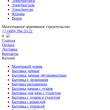
Электрогорск
Электросталь
Электроугли
Яхрома
Верея
Малоэтажное деревянное строительство
+7 (499) 394-33-21
0
Главная
Оплата
Доставка
Контакты
Каталог
Маленький домик
Бытовки дачные
Бытовки дачные двухкомнатные
Бытовка с дровником
Бытовка распашонка
Бытовка дачная с душем
Бытовки для дачи с туалетом
Бытовка с душем и туалетом
Бытовка с верандой
Бытовка с террасой