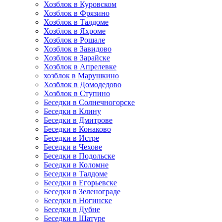
Хозблок в Куровском
Хозблок в Фрязино
Хозблок в Талдоме
Хозблок в Яхроме
Хозблок в Рошале
Хозблок в Завидово
Хозблок в Зарайске
Хозблок в Апрелевке
хозблок в Марушкино
Хозблок в Домодедово
Хозблок в Ступино
Беседки в Солнечногорске
Беседки в Клину
Беседки в Дмитрове
Беседки в Конаково
Беседки в Истре
Беседки в Чехове
Беседки в Подольске
Беседки в Коломне
Беседки в Талдоме
Беседки в Егорьевске
Беседки в Зеленограде
Беседки в Ногинске
Беседки в Дубне
Беседки в Шатуре