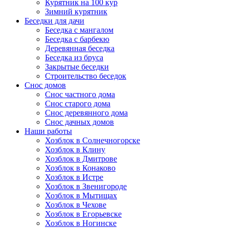
Курятник на 100 кур
Зимний курятник
Беседки для дачи
Беседка с мангалом
Беседка с барбекю
Деревянная беседка
Беседка из бруса
Закрытые беседки
Строительство беседок
Снос домов
Снос частного дома
Снос старого дома
Снос деревянного дома
Снос дачных домов
Наши работы
Хозблок в Солнечногорске
Хозблок в Клину
Хозблок в Дмитрове
Хозблок в Конаково
Хозблок в Истре
Хозблок в Звенигороде
Хозблок в Мытищах
Хозблок в Чехове
Хозблок в Егорьевске
Хозблок в Ногинске