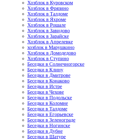
Хозблок в Куровском
Хозблок в Фрязино
Хозблок в Талдоме
Хозблок в Яхроме
Хозблок в Рошале
Хозблок в Завидово
Хозблок в Зарайске
Хозблок в Апрелевке
хозблок в Марушкино
Хозблок в Домодедово
Хозблок в Ступино
Беседки в Солнечногорске
Беседки в Клину
Беседки в Дмитрове
Беседки в Конаково
Беседки в Истре
Беседки в Чехове
Беседки в Подольске
Беседки в Коломне
Беседки в Талдоме
Беседки в Егорьевске
Беседки в Зеленограде
Беседки в Ногинске
Беседки в Дубне
Беседки в Шатуре