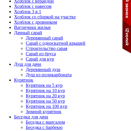
Хозблок с верандой
Хозблок с навесом
Хозблок 3 в 1
Хозблок со сборкой на участке
Хозблок с дровником
Вагончики жилые
Дачный сарай
Деревянный сарай
Cарай с односкатной крышей
Строительство сарая
Сарай из бруса
Сарай для кур
Душ для дачи
Деревянный душ
Душ из поликарбоната
Курятник
Курятник на 5 кур
Курятник на 10 кур
Курятник на 20 кур
Курятник на 50 кур
Курятник на 100 кур
Зимний курятник
Беседки для дачи
Беседка с мангалом
Беседка с барбекю