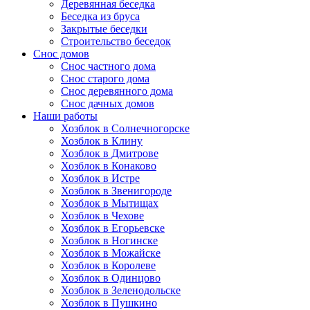
Деревянная беседка
Беседка из бруса
Закрытые беседки
Строительство беседок
Снос домов
Снос частного дома
Снос старого дома
Снос деревянного дома
Снос дачных домов
Наши работы
Хозблок в Солнечногорске
Хозблок в Клину
Хозблок в Дмитрове
Хозблок в Конаково
Хозблок в Истре
Хозблок в Звенигороде
Хозблок в Мытищах
Хозблок в Чехове
Хозблок в Егорьевске
Хозблок в Ногинске
Хозблок в Можайске
Хозблок в Королеве
Хозблок в Одинцово
Хозблок в Зеленодольске
Хозблок в Пушкино