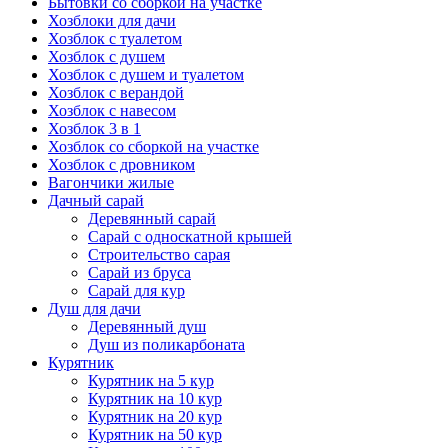
Бытовки со сборкой на участке
Хозблоки для дачи
Хозблок с туалетом
Хозблок с душем
Хозблок с душем и туалетом
Хозблок с верандой
Хозблок с навесом
Хозблок 3 в 1
Хозблок со сборкой на участке
Хозблок с дровником
Вагончики жилые
Дачный сарай
Деревянный сарай
Cарай с односкатной крышей
Строительство сарая
Сарай из бруса
Сарай для кур
Душ для дачи
Деревянный душ
Душ из поликарбоната
Курятник
Курятник на 5 кур
Курятник на 10 кур
Курятник на 20 кур
Курятник на 50 кур