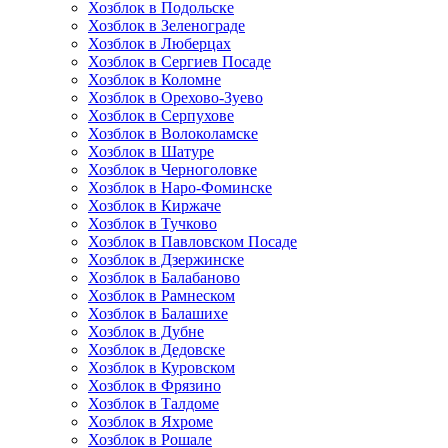
Хозблок в Подольске
Хозблок в Зеленограде
Хозблок в Люберцах
Хозблок в Сергиев Посаде
Хозблок в Коломне
Хозблок в Орехово-Зуево
Хозблок в Серпухове
Хозблок в Волоколамске
Хозблок в Шатуре
Хозблок в Черноголовке
Хозблок в Наро-Фоминске
Хозблок в Киржаче
Хозблок в Тучково
Хозблок в Павловском Посаде
Хозблок в Дзержинске
Хозблок в Балабаново
Хозблок в Рамнеском
Хозблок в Балашихе
Хозблок в Дубне
Хозблок в Дедовске
Хозблок в Куровском
Хозблок в Фрязино
Хозблок в Талдоме
Хозблок в Яхроме
Хозблок в Рошале