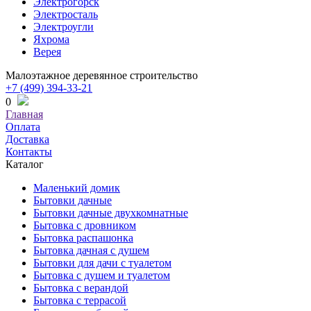
Электрогорск
Электросталь
Электроугли
Яхрома
Верея
Малоэтажное деревянное строительство
+7 (499) 394-33-21
0
Главная
Оплата
Доставка
Контакты
Каталог
Маленький домик
Бытовки дачные
Бытовки дачные двухкомнатные
Бытовка с дровником
Бытовка распашонка
Бытовка дачная с душем
Бытовки для дачи с туалетом
Бытовка с душем и туалетом
Бытовка с верандой
Бытовка с террасой