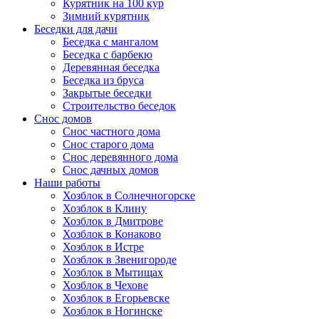
Курятник на 100 кур
Зимний курятник
Беседки для дачи
Беседка с мангалом
Беседка с барбекю
Деревянная беседка
Беседка из бруса
Закрытые беседки
Строительство беседок
Снос домов
Снос частного дома
Снос старого дома
Снос деревянного дома
Снос дачных домов
Наши работы
Хозблок в Солнечногорске
Хозблок в Клину
Хозблок в Дмитрове
Хозблок в Конаково
Хозблок в Истре
Хозблок в Звенигороде
Хозблок в Мытищах
Хозблок в Чехове
Хозблок в Егорьевске
Хозблок в Ногинске