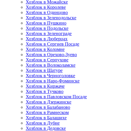
Хозблок в Можайске
Хозблок в Королеве
Хозблок в Одинцово
Хозблок в Зеленодольске
Хозблок в Пушкино
Хозблок в Подольске
Хозблок в Зеленограде
Хозблок в Люберцах
Хозблок в Сергиев Посаде
Хозблок в Коломне
Хозблок в Орехово-Зуево
Хозблок в Серпухове
Хозблок в Волоколамске
Хозблок в Шатуре
Хозблок в Черноголовке
Хозблок в Наро-Фоминске
Хозблок в Киржаче
Хозблок в Тучково
Хозблок в Павловском Посаде
Хозблок в Дзержинске
Хозблок в Балабаново
Хозблок в Рамнеском
Хозблок в Балашихе
Хозблок в Дубне
Хозблок в Дедовске