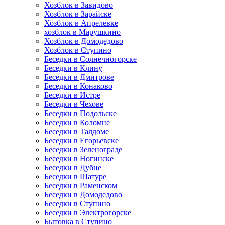
Хозблок в Завидово
Хозблок в Зарайске
Хозблок в Апрелевке
хозблок в Марушкино
Хозблок в Домодедово
Хозблок в Ступино
Беседки в Солнечногорске
Беседки в Клину
Беседки в Дмитрове
Беседки в Конаково
Беседки в Истре
Беседки в Чехове
Беседки в Подольске
Беседки в Коломне
Беседки в Талдоме
Беседки в Егорьевске
Беседки в Зеленограде
Беседки в Ногинске
Беседки в Дубне
Беседки в Шатуре
Беседки в Раменском
Беседки в Домодедово
Беседки в Ступино
Беседки в Электрогорске
Бытовка в Ступино