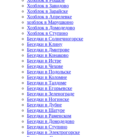
Хозблок в Рошале
Хозблок в Завидово
Хозблок в Зарайске
Хозблок в Апрелевке
хозблок в Марушкино
Хозблок в Домодедово
Хозблок в Ступино
Беседки в Солнечногорске
Беседки в Клину
Беседки в Дмитрове
Беседки в Конаково
Беседки в Истре
Беседки в Чехове
Беседки в Подольске
Беседки в Коломне
Беседки в Талдоме
Беседки в Егорьевске
Беседки в Зеленограде
Беседки в Ногинске
Беседки в Дубне
Беседки в Шатуре
Беседки в Раменском
Беседки в Домодедово
Беседки в Ступино
Беседки в Электрогорске