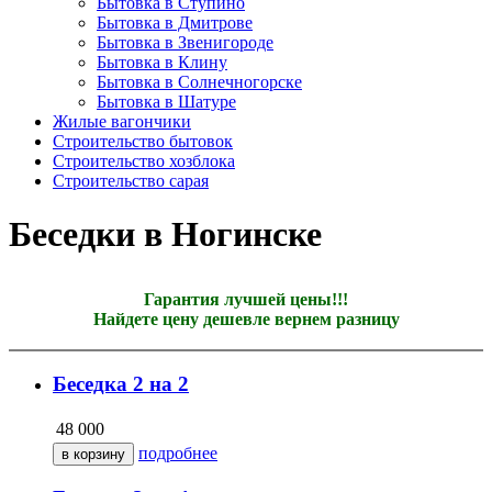
Бытовка в Ступино
Бытовка в Дмитрове
Бытовка в Звенигороде
Бытовка в Клину
Бытовка в Солнечногорске
Бытовка в Шатуре
Жилые вагончики
Строительство бытовок
Строительство хозблока
Строительство сарая
Беседки в Ногинске
Гарантия лучшей цены!!!
Найдете цену дешевле вернем разницу
Беседка 2 на 2
48 000
подробнее