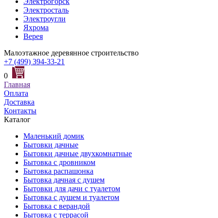
Электрогорск
Электросталь
Электроугли
Яхрома
Верея
Малоэтажное деревянное строительство
+7 (499) 394-33-21
0
Главная
Оплата
Доставка
Контакты
Каталог
Маленький домик
Бытовки дачные
Бытовки дачные двухкомнатные
Бытовка с дровником
Бытовка распашонка
Бытовка дачная с душем
Бытовки для дачи с туалетом
Бытовка с душем и туалетом
Бытовка с верандой
Бытовка с террасой