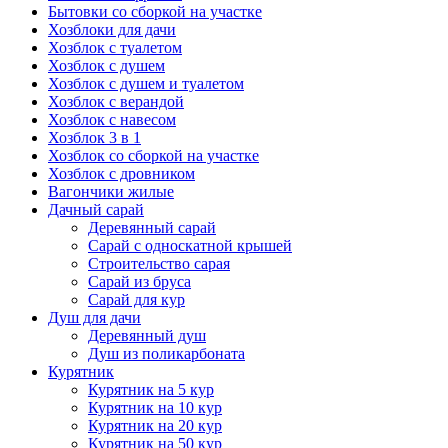
Бытовки со сборкой на участке
Хозблоки для дачи
Хозблок с туалетом
Хозблок с душем
Хозблок с душем и туалетом
Хозблок с верандой
Хозблок с навесом
Хозблок 3 в 1
Хозблок со сборкой на участке
Хозблок с дровником
Вагончики жилые
Дачный сарай
Деревянный сарай
Cарай с односкатной крышей
Строительство сарая
Сарай из бруса
Сарай для кур
Душ для дачи
Деревянный душ
Душ из поликарбоната
Курятник
Курятник на 5 кур
Курятник на 10 кур
Курятник на 20 кур
Курятник на 50 кур