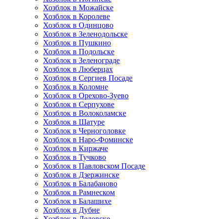
Хозблок в Можайске
Хозблок в Королеве
Хозблок в Одинцово
Хозблок в Зеленодольске
Хозблок в Пушкино
Хозблок в Подольске
Хозблок в Зеленограде
Хозблок в Люберцах
Хозблок в Сергиев Посаде
Хозблок в Коломне
Хозблок в Орехово-Зуево
Хозблок в Серпухове
Хозблок в Волоколамске
Хозблок в Шатуре
Хозблок в Черноголовке
Хозблок в Наро-Фоминске
Хозблок в Киржаче
Хозблок в Тучково
Хозблок в Павловском Посаде
Хозблок в Дзержинске
Хозблок в Балабаново
Хозблок в Рамнеском
Хозблок в Балашихе
Хозблок в Дубне
Хозблок в Дедовске