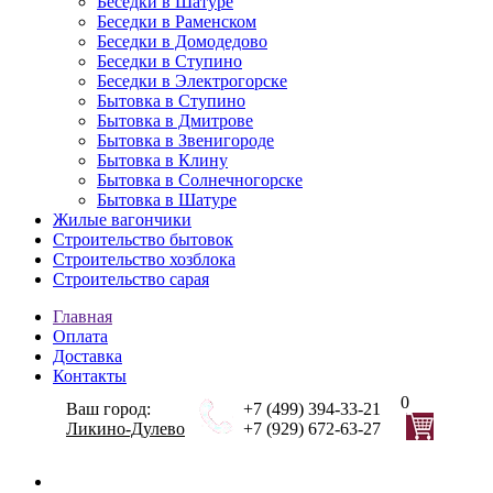
Беседки в Шатуре
Беседки в Раменском
Беседки в Домодедово
Беседки в Ступино
Беседки в Электрогорске
Бытовка в Ступино
Бытовка в Дмитрове
Бытовка в Звенигороде
Бытовка в Клину
Бытовка в Солнечногорске
Бытовка в Шатуре
Жилые вагончики
Строительство бытовок
Строительство хозблока
Строительство сарая
Главная
Оплата
Доставка
Контакты
0
Ваш город:
+7 (499) 394-33-21
Ликино-Дулево
+7 (929) 672-63-27