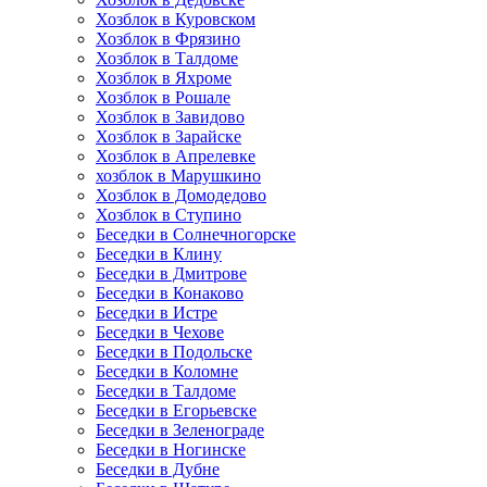
Хозблок в Куровском
Хозблок в Фрязино
Хозблок в Талдоме
Хозблок в Яхроме
Хозблок в Рошале
Хозблок в Завидово
Хозблок в Зарайске
Хозблок в Апрелевке
хозблок в Марушкино
Хозблок в Домодедово
Хозблок в Ступино
Беседки в Солнечногорске
Беседки в Клину
Беседки в Дмитрове
Беседки в Конаково
Беседки в Истре
Беседки в Чехове
Беседки в Подольске
Беседки в Коломне
Беседки в Талдоме
Беседки в Егорьевске
Беседки в Зеленограде
Беседки в Ногинске
Беседки в Дубне