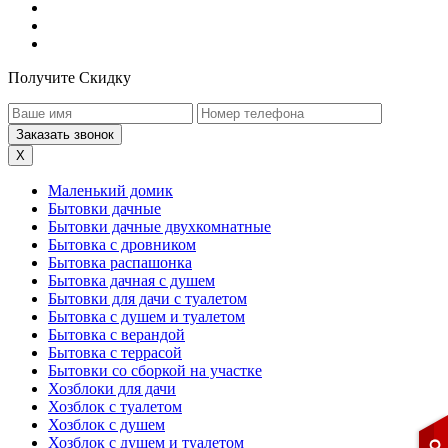
Получите Скидку
X
Маленький домик
Бытовки дачные
Бытовки дачные двухкомнатные
Бытовка с дровником
Бытовка распашонка
Бытовка дачная с душем
Бытовки для дачи с туалетом
Бытовка с душем и туалетом
Бытовка с верандой
Бытовка с террасой
Бытовки со сборкой на участке
Хозблоки для дачи
Хозблок с туалетом
Хозблок с душем
Хозблок с душем и туалетом