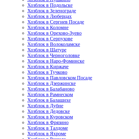
Хозблок в Подольске
Хозблок в Зеленограде
Хозблок в Люберцах
Хозблок в Сергиев Посаде
Хозблок в Коломне
Хозблок в Орехово-Зуево
Хозблок в Серпухове
Хозблок в Волоколамске
Хозблок в Шатуре
Хозблок в Черноголовке
Хозблок в Наро-Фоминске
Хозблок в Киржаче
Хозблок в Тучково
Хозблок в Павловском Посаде
Хозблок в Дзержинске
Хозблок в Балабаново
Хозблок в Рамнеском
Хозблок в Балашихе
Хозблок в Дубне
Хозблок в Дедовске
Хозблок в Куровском
Хозблок в Фрязино
Хозблок в Талдоме
Хозблок в Яхроме