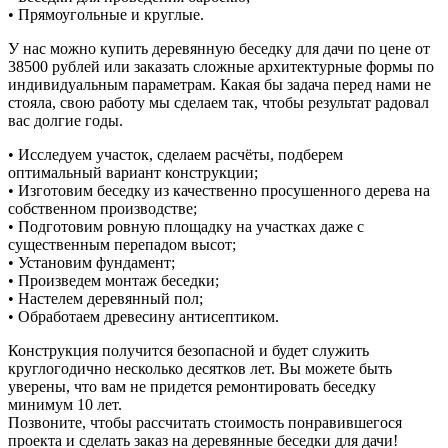
• Прямоугольные и круглые.
У нас можно купить деревянную беседку для дачи по цене от
38500 рублей или заказать сложные архитектурные формы по
индивидуальным параметрам. Какая бы задача перед нами не
стояла, свою работу мы сделаем так, чтобы результат радовал
вас долгие годы.
• Исследуем участок, сделаем расчёты, подберем
оптимальный вариант конструкции;
• Изготовим беседку из качественно просушенного дерева на
собственном производстве;
• Подготовим ровную площадку на участках даже с
существенным перепадом высот;
• Установим фундамент;
• Произведем монтаж беседки;
• Настелем деревянный пол;
• Обработаем древесину антисептиком.
Конструкция получится безопасной и будет служить
круглогодично несколько десятков лет. Вы можете быть
уверены, что вам не придется ремонтировать беседку
минимум 10 лет.
Позвоните, чтобы рассчитать стоимость понравившегося
проекта и сделать заказ на деревянные беседки для дачи!