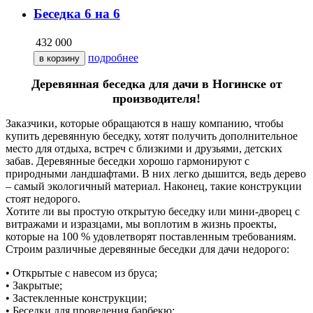
Беседка 6 на 6
432 000
подробнее
Деревянная беседка для дачи в Ногинске от
производителя!
Заказчики, которые обращаются в нашу компанию, чтобы
купить деревянную беседку, хотят получить дополнительное
место для отдыха, встреч с близкими и друзьями, детских
забав. Деревянные беседки хорошо гармонируют с
природными ландшафтами. В них легко дышится, ведь дерево
– самый экологичный материал. Наконец, такие конструкции
стоят недорого.
Хотите ли вы простую открытую беседку или мини-дворец с
витражами и изразцами, мы воплотим в жизнь проекты,
которые на 100 % удовлетворят поставленным требованиям.
Строим различные деревянные беседки для дачи недорого:
• Открытые c навесом из бруса;
• Закрытые;
• Застекленные конструкции;
• Беседки для проведения барбекю;