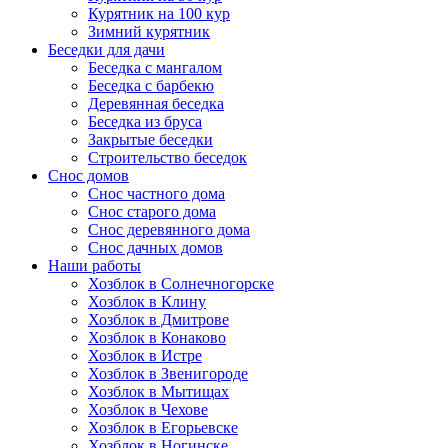
Курятник на 100 кур
Зимний курятник
Беседки для дачи
Беседка с мангалом
Беседка с барбекю
Деревянная беседка
Беседка из бруса
Закрытые беседки
Строительство беседок
Снос домов
Снос частного дома
Снос старого дома
Снос деревянного дома
Снос дачных домов
Наши работы
Хозблок в Солнечногорске
Хозблок в Клину
Хозблок в Дмитрове
Хозблок в Конаково
Хозблок в Истре
Хозблок в Звенигороде
Хозблок в Мытищах
Хозблок в Чехове
Хозблок в Егорьевске
Хозблок в Ногинске